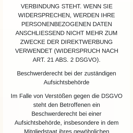
VERBINDUNG STEHT. WENN SIE
WIDERSPRECHEN, WERDEN IHRE
PERSONENBEZOGENEN DATEN
ANSCHLIESSEND NICHT MEHR ZUM
ZWECKE DER DIREKTWERBUNG
VERWENDET (WIDERSPRUCH NACH
ART. 21 ABS. 2 DSGVO).
Beschwerde­recht bei der zuständigen
Aufsichts­behörde
Im Falle von Verstößen gegen die DSGVO
steht den Betroffenen ein
Beschwerderecht bei einer
Aufsichtsbehörde, insbesondere in dem
Mitgliedstaat ihres gewöhnlichen